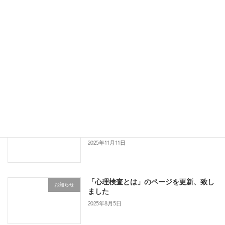
続きを読む
最近の投稿
「Ｑ＆Ａ」のページを更新致しました。
お知らせ
2026年3月23日
クレジットカードのお支払いが可能にな
お知らせ
りました
2025年11月11日
「心理検査とは」のページを更新、致し
お知らせ
ました
2025年8月5日