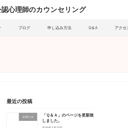
公認心理師のカウンセリング
介
ブログ
申し込み方法
Q＆A
アクセ
最近の投稿
「Ｑ＆Ａ」のページを更新致
お知らせ
しました。
2026年3月23日