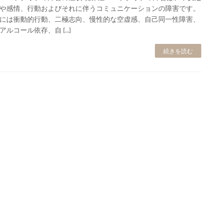
や感情、行動およびそれに伴うコミュニケーションの障害です。
には衝動的行動、二極志向、慢性的な空虚感、自己同一性障害、
アルコール依存、自 […]
続きを読む